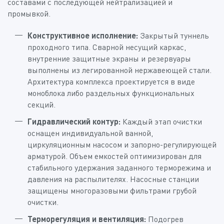
составами с последующей нейтрализацией и
промывкой.
Конструктивное исполнение:
Закрытый туннель
проходного типа. Сварной несущий каркас,
внутренние защитные экраны и резервуары
выполнены из легированной нержавеющей стали.
Архитектура комплекса проектируется в виде
моноблока либо раздельных функциональных
секций.
Гидравлический контур:
Каждый этап очистки
оснащен индивидуальной ванной,
циркуляционным насосом и запорно-регулирующей
арматурой. Объем емкостей оптимизирован для
стабильного удержания заданного терморежима и
давления на распылителях. Насосные станции
защищены многоразовыми фильтрами грубой
очистки.
Терморегуляция и вентиляция:
Подогрев