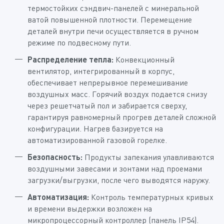
термостойких сэндвич-панелей с минеральной
ватой повышенной плотности. Перемещение
деталей внутри печи осуществляется в ручном
режиме по подвесному пути.
Распределение тепла:
Конвекционный
вентилятор, интегрированный в корпус,
обеспечивает непрерывное перемешивание
воздушных масс. Горячий воздух подается снизу
через решетчатый пол и забирается сверху,
гарантируя равномерный прогрев деталей сложной
конфигурации. Нагрев базируется на
автоматизированной газовой горелке.
Безопасность:
Продукты запекания улавливаются
воздушными завесами и зонтами над проемами
загрузки/выгрузки, после чего выводятся наружу.
Автоматизация:
Контроль температурных кривых
и времени выдержки возложен на
микропроцессорный контроллер (панель IP54).