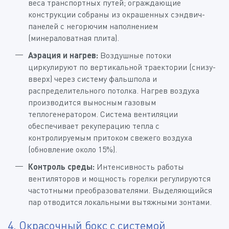
веса транспортных путей; ограждающие
конструкции собраны из окрашенных сэндвич-
панелей с негорючим наполнением
(минераловатная плита).
Аэрация и нагрев:
Воздушные потоки
циркулируют по вертикальной траектории (снизу-
вверх) через систему фальшпола и
распределительного потолка. Нагрев воздуха
производится выносным газовым
теплогенератором. Система вентиляции
обеспечивает рекуперацию тепла с
контролируемым притоком свежего воздуха
(обновление около 15%).
Контроль среды:
Интенсивность работы
вентиляторов и мощность горелки регулируются
частотными преобразователями. Выделяющийся
пар отводится локальными вытяжными зонтами.
4. Окрасочный бокс с системой