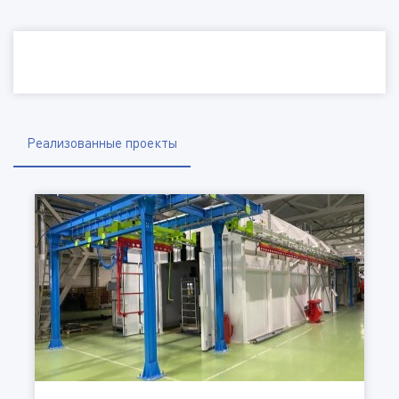
Наименование организации, ИНН
Электронная почта
Телефон
Реализованные проекты
Город
Отправить файл
(Доступные типы файлов: doc, gif, jpg, mpg, pdf, png, txt, zip)
Комментарий