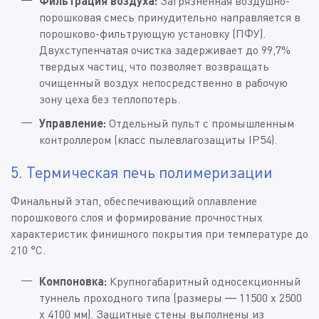
Фильтрация воздуха:
Загрязненная воздушно-
порошковая смесь принудительно направляется в
порошково-фильтрующую установку (ПФУ).
Двухступенчатая очистка задерживает до 99,7%
твердых частиц, что позволяет возвращать
очищенный воздух непосредственно в рабочую
зону цеха без теплопотерь.
Управление:
Отдельный пульт с промышленным
контроллером (класс пылевлагозащиты IP54).
5. Термическая печь полимеризации
Финальный этап, обеспечивающий оплавление
порошкового слоя и формирование прочностных
характеристик финишного покрытия при температуре до
210 °C.
Компоновка:
Крупногабаритный односекционный
туннель проходного типа (размеры — 11500 х 2500
х 4100 мм). Защитные стены выполнены из