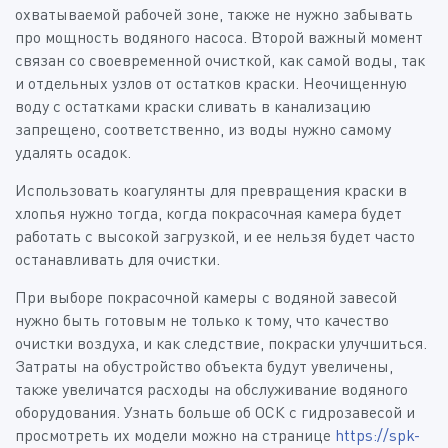
охватываемой рабочей зоне, также не нужно забывать
про мощность водяного насоса. Второй важный момент
связан со своевременной очисткой, как самой воды, так
и отдельных узлов от остатков краски. Неочищенную
воду с остатками краски сливать в канализацию
запрещено, соответственно, из воды нужно самому
удалять осадок.
Использовать коагулянты для превращения краски в
хлопья нужно тогда, когда покрасочная камера будет
работать с высокой загрузкой, и ее нельзя будет часто
останавливать для очистки.
При выборе покрасочной камеры с водяной завесой
нужно быть готовым не только к тому, что качество
очистки воздуха, и как следствие, покраски улучшиться.
Затраты на обустройство объекта будут увеличены,
также увеличатся расходы на обслуживание водяного
оборудования. Узнать больше об ОСК с гидрозавесой и
просмотреть их модели можно на странице
https://spk-