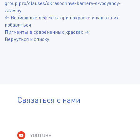
group.pro/clauses/okrasochnye-kamery-s-vodyanoy-
zavesoy
.
← Возможные дефекты при покраске и как от них
избавиться
Пигменты в современных красках →
Вернуться к списку
Связаться с нами
YOUTUBE