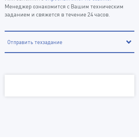
Менеджер ознакомится с Вашим техническим
заданием и свяжется в течение 24 часов.
Отправить техзадание
Наименование организации, ИНН
Электронная почта
Телефон
Город
Отправить файл