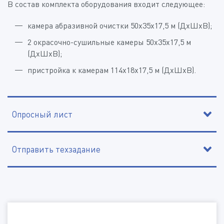
В состав комплекта оборудования входит следующее:
камера абразивной очистки 50х35х17,5 м (ДхШхВ);
2 окрасочно-сушильные камеры 50х35х17,5 м
(ДхШхВ);
пристройка к камерам 114х18х17,5 м (ДхШхВ).
Опросный лист
Отправить техзадание
Контактное лицо
Организация, ИНН
Наименование организации, ИНН
Электронная почта
Электронная почта