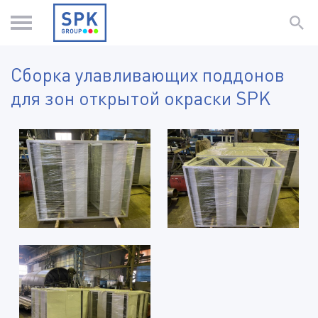
Сборка улавливающих поддонов
для зон открытой окраски SPK