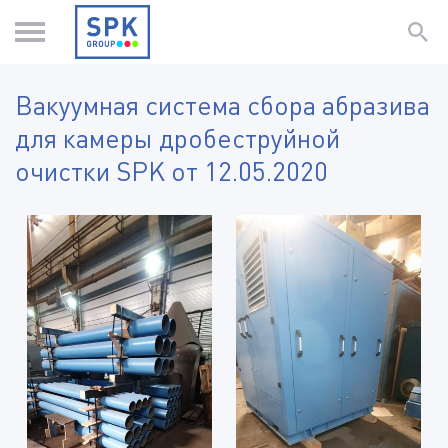
Вакуумная система сбора абразива
для камеры дробеструйной
очистки SPK от 12.05.2020