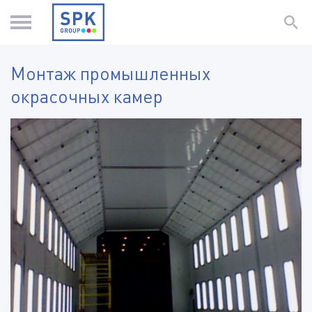
Монтаж промышленных
окрасочных камер