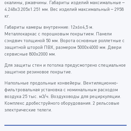
окалины, ржавчины. Габариты изделий максимальные –
4.248х3.205х1.251 мм. Вес изделий максимальный – 2958
кг.
Габариты камеры внутренние: 12х6х4,5 м.
Металлокаркас с порошковым покрытием. Панели
сэндвич толщиной 50 мм. Ворота основные роллетные с
защитной шторой ПВХ, размером 5000х4000 мм. Двери
сервисные 800х2000 мм.
Для защиты стен и потолка предусмотрено специальное
защитное резиновое покрытие.
Напольные продольные конвейеры. Вентиляционно-
фильтровальная установка с номинальным расходом
воздуха 25 тыс. м3/ч. Воздуховоды для рециркуляции.
Комплекс дробеструйного оборудования. 2 рельсовые
электрические телеги.