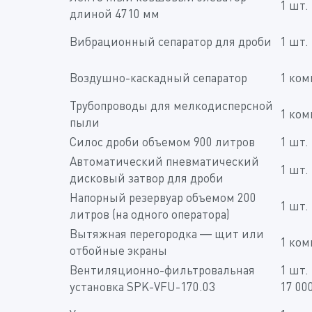
1 шт.
длиной 4710 мм
Вибрационный сепаратор для дроби
1 шт.
Воздушно-каскадный сепаратор
1 ком
Трубопроводы для мелкодисперсной
1 ком
пыли
Силос дроби объемом 900 литров
1 шт.
Автоматический пневматический
1 шт.
дисковый затвор для дроби
Напорный резервуар объемом 200
1 шт.
литров (на одного оператора)
Вытяжная перегородка — щит или
1 ком
отбойные экраны
Вентиляционно-фильтровальная
1 шт.
установка SPK-VFU-170.03
17 000