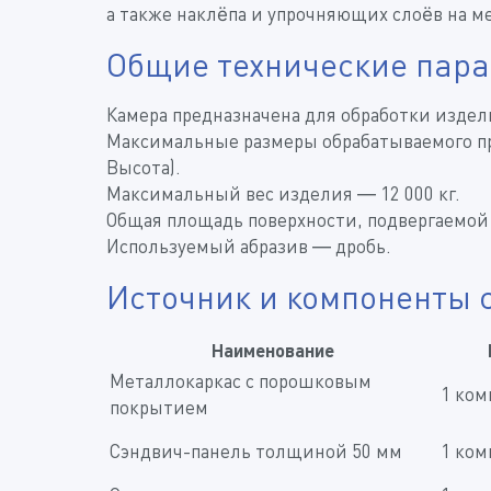
а также наклёпа и упрочняющих слоёв на м
Общие технические пар
Камера предназначена для обработки издел
Максимальные размеры обрабатываемого п
Высота).
Максимальный вес изделия —
12 000 кг
.
Общая площадь поверхности, подвергаемой 
Используемый абразив — дробь.
Источник и компоненты 
Наименование
Металлокаркас с порошковым
1 ком
покрытием
Сэндвич-панель толщиной 50 мм
1 ком