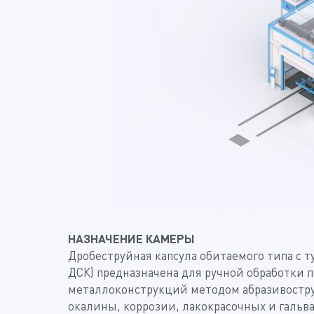
НАЗНАЧЕНИЕ КАМЕРЫ
Дробеструйная капсула обитаемого типа с 
ДСК) предназначена для ручной обработки 
металлоконструкций методом абразивостру
окалины, коррозии, лакокрасочных и гальв