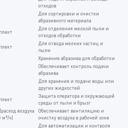
отходов
Для сортировки и очистки
абразивного материала
Для отделения мелкой пыли и
плект
отходов обработки
Для отвода мелких частиц и
плект
пыли
Хранение абразива для обработки
Обеспечивает контроль подачи
абразива
Для хранения и подачи воды или
других жидкостей
Защита оператора и окружающей
плект
среды от пыли и брызг
 (расход воздуха
Обеспечивает вентиляцию и
 м³/ч)
очистку воздуха в рабочей зоне
Для автоматизации и контроля