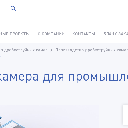
НЫЕ ПРОЕКТЫ
О КОМПАНИИ
КОНТАКТЫ
БЛАНК ЗАК
о дробеструйных камер
Производство дробеструйных камер
4
камера для промышл