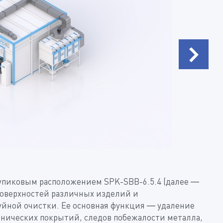
тупиковым расположением SPK-SBB-6.5.4 (далее —
поверхностей различных изделий и
йной очистки. Ее основная функция — удаление
анических покрытий, следов побежалости металла,