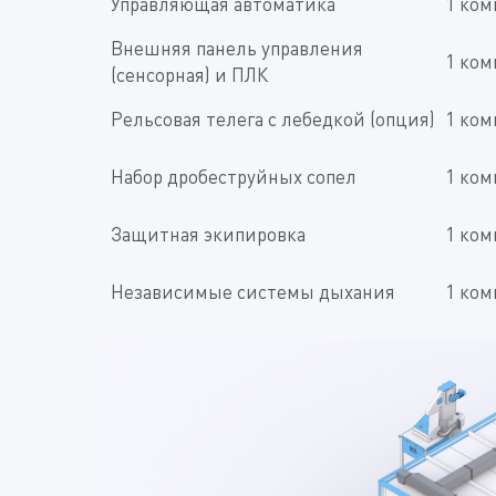
Управляющая автоматика
1 ком
Внешняя панель управления
1 ком
(сенсорная) и ПЛК
Рельсовая телега с лебедкой (опция)
1 ком
Набор дробеструйных сопел
1 ком
Защитная экипировка
1 ком
Независимые системы дыхания
1 ком