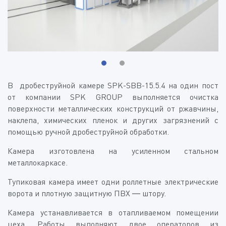
В дробеструйной камере SPK-SBB-15.5.4 на один пост
от компании SPK GROUP выполняется очистка
поверхности металлических конструкций от ржавчины,
наклепа, химических пленок и других загрязнений с
помощью ручной дробеструйной обработки.
Камера изготовлена на усиленном стальном
металлокаркасе.
Тупиковая камера имеет одни роллетные электрические
ворота и плотную защитную ПВХ — штору.
Камера устанавливается в отапливаемом помещении
цеха. Работы выполняют двое операторов из