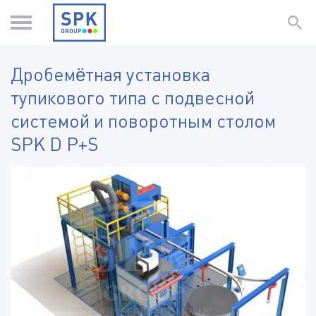
Дробемётная установка
тупикового типа с подвесной
системой и поворотным столом
SPK D P+S