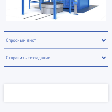
Опросный лист
Отправить техзадание
Контактное лицо
Организация, ИНН
Наименование организации, ИНН
Электронная почта
Электронная почта
Изделие
Телефон