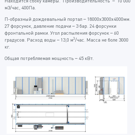
Находится сбоку камеры. Производительность – 10 000
м3/час, 400Па.
П-образный дождевальный портал – 18000х3000х4000мм.
27 форсунок, давление подачи – 3 бар. 24 форсунки
фронтальной рамки. Угол распыления форсунок – 60
3
градусов. Расход воды – 13,0 м
/час. Масса не боле 3000
кг.
Общая потребляемая мощность – 45 кВт.