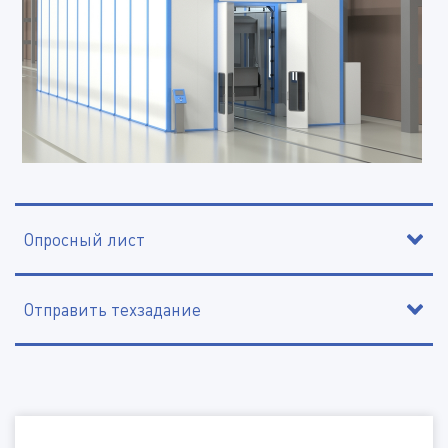
Опросный лист
Отправить техзадание
Контактное лицо
Организация, ИНН
Наименование организации, ИНН
Электронная почта