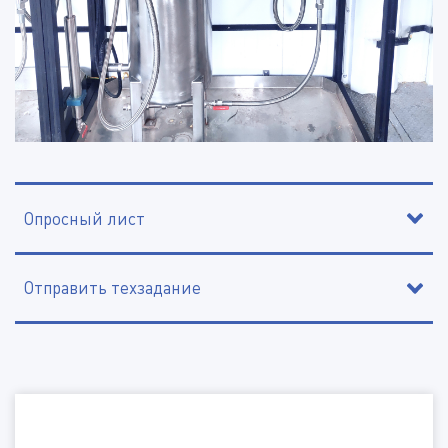
Опросный лист
Отправить техзадание
Контактное лицо
Организация, ИНН
Наименование организации, ИНН
Электронная почта
Электронная почта