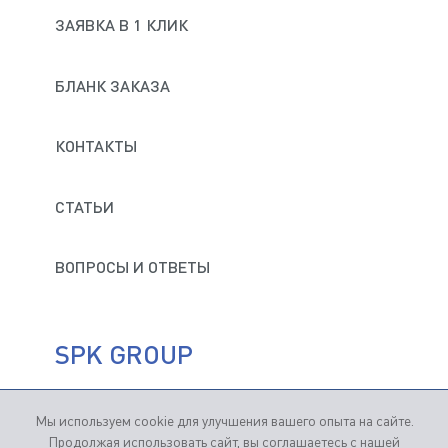
ОБРАБОТКИ ПЕРСОНАЛЬНЫХ ДАННЫХ
ЗАЯВКА В 1 КЛИК
Комментарии
СОГЛАСЕН НА ПОЛУЧЕНИЕ ИНФОРМАЦИОННЫХ
И РЕКЛАМНЫХ РАССЫЛОК
БЛАНК ЗАКАЗА
ДАЮ СОГЛАСИЕ НА ОБРАБОТКУ МОИХ
КОНТАКТЫ
ПЕРСОНАЛЬНЫХ ДАННЫХ В СООТВЕТСТВИИ С
ПОЛИТИКОЙ КОНФИДЕНЦИАЛЬНОСТИ И
ОБРАБОТКИ ПЕРСОНАЛЬНЫХ ДАННЫХ
СТАТЬИ
ОТПРАВИТЬ
СОГЛАСЕН НА ПОЛУЧЕНИЕ ИНФОРМАЦИОННЫХ
И РЕКЛАМНЫХ РАССЫЛОК
ВОПРОСЫ И ОТВЕТЫ
SPK GROUP
ОТПРАВИТЬ
Мы используем cookie для улучшения вашего опыта на сайте.
Продвижение сайтов
— Студия "Кутузов"
Продолжая использовать сайт, вы соглашаетесь с нашей