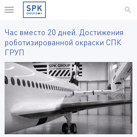
Час вместо 20 дней. Достижения
роботизированной окраски СПК
ГРУП