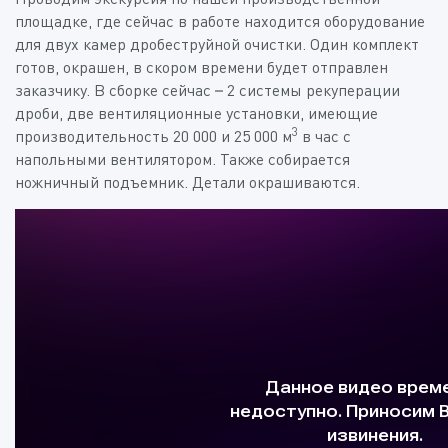
площадке, где сейчас в работе находится оборудование
для двух камер дробеструйной очистки. Один комплект
готов, окрашен, в скором времени будет отправлен
заказчику. В сборке сейчас – 2 системы рекуперации
дроби, две вентиляционные установки, имеющие
3
производительность 20 000 и 25 000 м
в час с
напольными вентилятором. Также собирается
ножничный подъемник. Детали окрашиваются.