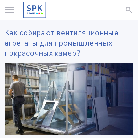
Как собирают вентиляционные
агрегаты для промышленных
покрасочных камер?