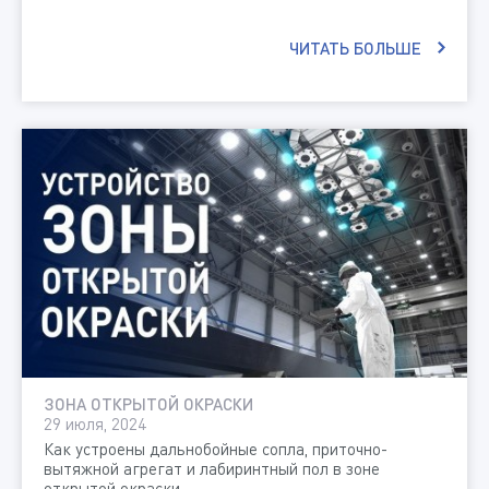
ЧИТАТЬ БОЛЬШЕ
ЗОНА ОТКРЫТОЙ ОКРАСКИ
29 июля, 2024
Как устроены дальнобойные сопла, приточно-
вытяжной агрегат и лабиринтный пол в зоне
открытой окраски