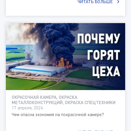
ЧИТАТЬ БОЛЬШЕ
ОКРАСОЧНАЯ КАМЕРА, ОКРАСКА
МЕТАЛЛОКОНСТРУКЦИЙ, ОКРАСКА СПЕЦТЕХНИКИ
17 апреля, 2024
Чем опасна экономия на покрасочной камере?