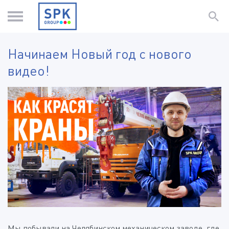
Начинаем Новый год с нового
видео!
Мы побывали на Челябинском механическом заводе, где