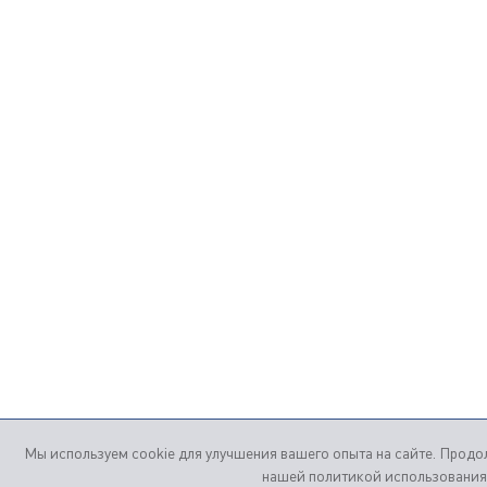
Мы используем cookie для улучшения вашего опыта на сайте. Продол
нашей политикой использования 