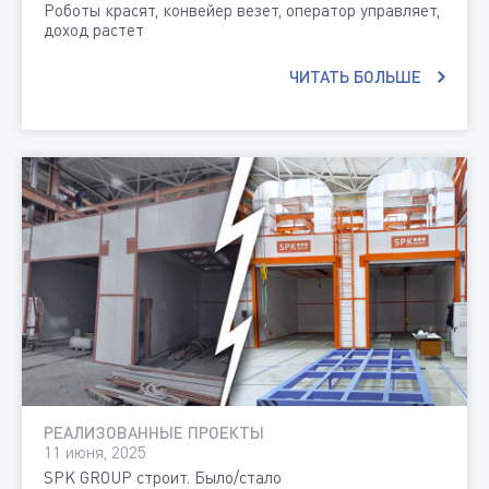
Роботы красят, конвейер везет, оператор управляет,
доход растет
ЧИТАТЬ БОЛЬШЕ
РЕАЛИЗОВАННЫЕ ПРОЕКТЫ
11 июня, 2025
SPK GROUP строит. Было/стало