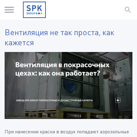
Вентиляция не так проста, как
кажется
При нанесении краски в воздух попадают аэрозольные