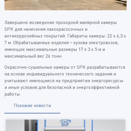
Завершено возведение проходной малярной камеры
SPK для нанесения лакокрасосочных и
антикоррозийных покрытий. Габариты камеры: 22 х 6,3 х
7 м. Обрабатываемые изделия – кузова электровозов,
имеющих максимальные размеры 17 х 3 х 5 м и
максимальный вес 26 тонн.
Окрасочно-сушильные камеры от SPK разрабатываются
на основе индивидуального технического задания и
учитывают имеющиеся на предприятии энергоресурсы
и иные условия для безопасной и энергоэффективной
работы.
Похожие новости