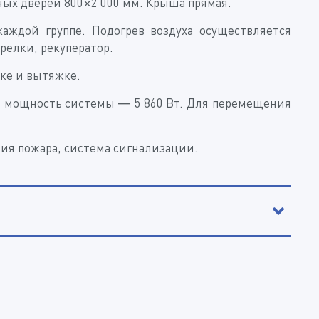
ных дверей 800×2 000 мм. Крыша прямая.
каждой группе. Подогрев воздуха осуществляется
релки, рекуператор.
оке и вытяжке.
я мощность системы — 5 860 Вт. Для перемещения
ия пожара, система сигнализации.