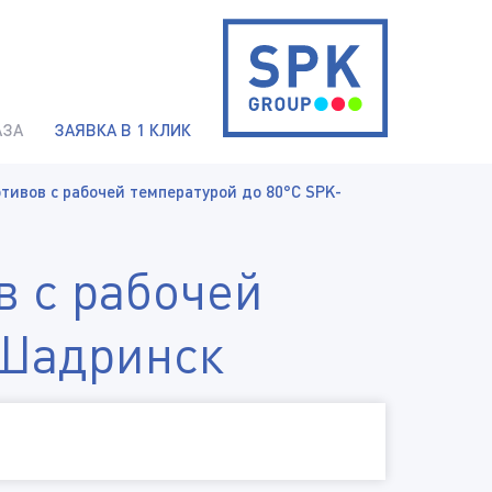
АЗА
ЗАЯВКА В 1 КЛИК
тивов с рабочей температурой до 80°С SPK-
в с рабочей
 Шадринск