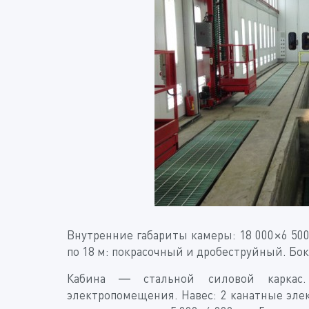
Внутренние габариты камеры: 18 000×6 500
по 18 м: покрасочный и дробеструйный. Бок
Кабина — стальной силовой каркас.
электропомещения. Навес: 2 канатные эле