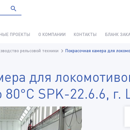
НЫЕ ПРОЕКТЫ
О КОМПАНИИ
КОНТАКТЫ
БЛАНК ЗАК
зводство рельсовой техники
Покрасочная камера для локомо
мера для локомотиво
 80°С SPK-22.6.6, г.