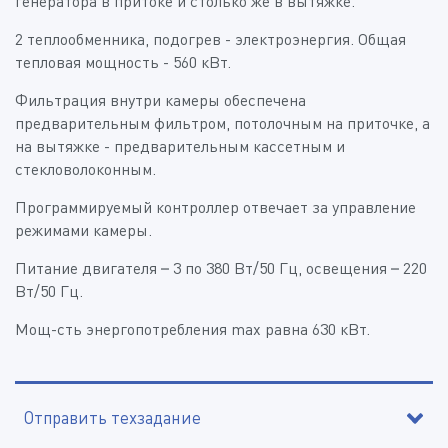
генератора в притоке и столько же в вытяжке.
2 теплообменника, подогрев - электроэнергия. Общая
тепловая мощность - 560 кВт.
Фильтрация внутри камеры обеспечена
предварительным фильтром, потолочным на приточке, а
на вытяжке - предварительным кассетным и
стекловолоконным.
Программируемый контроллер отвечает за управление
режимами камеры.
Питание двигателя – 3 по 380 Вт/50 Гц, освещения – 220
Вт/50 Гц.
Мощ-сть энергопотребления max равна 630 кВт.
Отправить техзадание