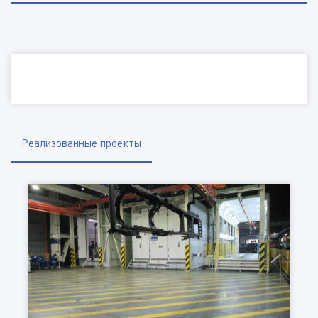
Наименование организации, ИНН
Электронная почта
Телефон
Реализованные проекты
Город
Отправить файл
(Доступные типы файлов: doc, gif, jpg, mpg, pdf, png, txt, zip)
Комментарий