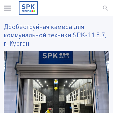
Дробеструйная камера для
коммунальной техники SPK-11.5.7,
г. Курган