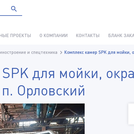
НЫЕ ПРОЕКТЫ
О КОМПАНИИ
КОНТАКТЫ
БЛАНК ЗАК
ностроение и спецтехника
Комплекс камер SPK для мойки, о
 SPK для мойки, окр
 п. Орловский