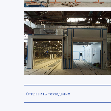
Отправить техзадание