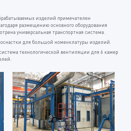
брабатываемых изделий примечателен
агодаря размещению основного оборудования
мотрена универсальная транспортная система.
 оснастки для большой номенклатуры изделий.
система технологической вентиляции для 6 камер
елей.