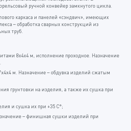
орельсовый ручной конвейер замкнутого цикла.
лового каркаса и панелей «сэндвич», имеющих
екса – обработка сварных конструкций из
ных труб.
ритами 8х4х4 м, исполнение проходное. Назначение
.
7х4х4 м. Назначение – обдувка изделий сжатым
ения грунтовки на изделия, а также их сушка при
лия и сушка их при +35 С°;
Назначение – финишная сушки изделий при