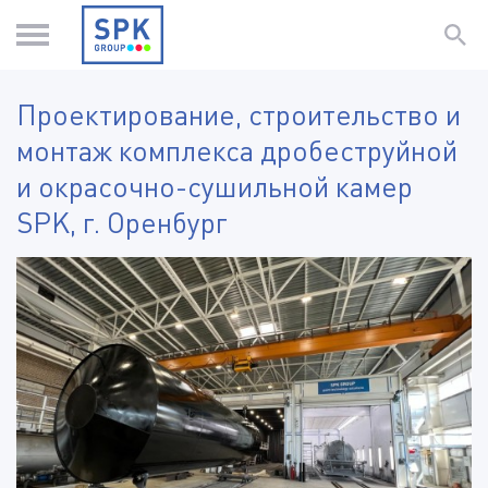
Проектирование, строительство и
монтаж комплекса дробеструйной
и окрасочно-сушильной камер
SPK, г. Оренбург