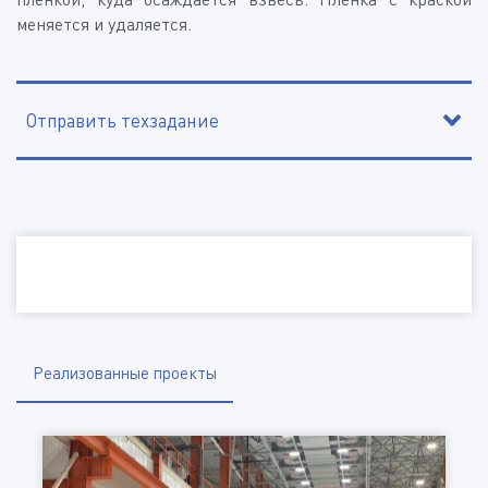
меняется и удаляется.
Отправить техзадание
Наименование организации, ИНН
Электронная почта
Телефон
Реализованные проекты
Город
Отправить файл