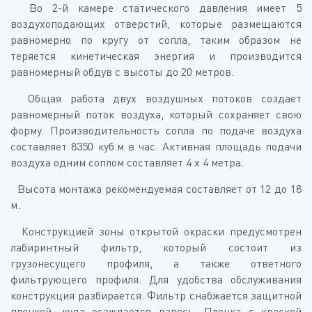
Во 2-й камере статического давления имеет 5
воздухоподающих отверстий, которые размещаются
равномерно по кругу от сопла, таким образом не
теряется кинетическая энергия и производится
равномерный обдув с высоты до 20 метров.
Общая работа двух воздушных потоков создает
равномерный поток воздуха, который сохраняет свою
форму. Производительность сопла по подаче воздуха
составляет 8350 куб.м в час. Активная площадь подачи
воздуха одним соплом составляет 4 х 4 метра.
Высота монтажа рекомендуемая составляет от 12 до 18
м.
Конструкцией зоны открытой окраски предусмотрен
лабиринтный фильтр, который состоит из
грузонесущего профиля, а также ответного
фильтрующего профиля. Для удобства обслуживания
конструкция разбирается. Фильтр снабжается защитной
пленкой, куда осаждается взвесь. Пленка с краской