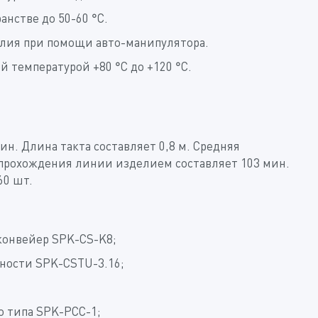
нстве до 50-60 °С.
елия при помощи авто-манипулятора.
й температурой +80 °С до +120 °С.
ин. Длина такта составляет 0,8 м. Средняя
я прохождения линии изделием составляет 103 мин.
60 шт.
конвейер SPK-CS-K8;
хности SPK-CSTU-3.16;
о типа SPK-PCC-1;