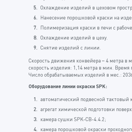
Охлаждение изделий в цеховом простра
Нанесение порошковой краски на изд
Полимеризация краски в печи с рабоче
Охлаждение изделий в цеху.
Снятие изделий с линии.
Скорость движения конвейера – 4 метра в м
скорость изделия: 1,14 метра в мин. Врем
Число обрабатываемых изделий в мес.: 203
Оборудование линии окраски SPK:
автоматический подвесной тактовый 
агрегат химической подготовки повер
камера сушки SPK-СB-4.4.2;
камера порошковой окраски проходног