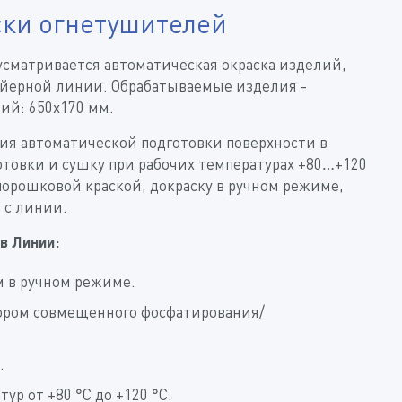
ки огнетушителей
сматривается автоматическая окраска изделий,
йерной линии. Обрабатываемые изделия -
ий: 650х170 мм.
ия автоматической подготовки поверхности в
отовки и сушку при рабочих температурах +80…+120
порошковой краской, докраску в ручном режиме,
 с линии.
в Линии:
м в ручном режиме.
ором совмещенного фосфатирования/
.
р от +80 °С до +120 °С.