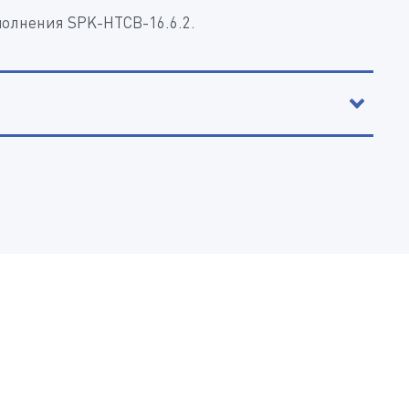
полнения SPK-HTСB-16.6.2.