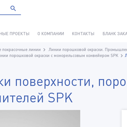
НЫЕ ПРОЕКТЫ
О КОМПАНИИ
КОНТАКТЫ
БЛАНК ЗАК
 покрасочные линии
Линии порошковой окраски. Промышле
инии порошковой окраски с монорельсовым конвейером SPK
Л
ки поверхности, пор
шителей SPK