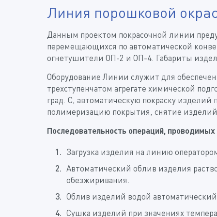
Линия порошковой окрас
Данным проектом покрасочной линии преду
перемещающихся по автоматической конве
огнетушители ОП-2 и ОП-4. Габариты издел
Оборудование Линии служит для обеспечен
трехступенчатом агрегате химической подг
град. С, автоматическую покраску изделий 
полимеризацию покрытия, снятие изделий
Последовательность операций, проводимых 
Загрузка изделия на линию операторо
Автоматический облив изделия раств
обезжиривания.
Облив изделий водой автоматический
Сушка изделий при значениях температу