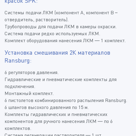
красок SPK:
Системы подачи ЛКМ (компонент А, компонент В –
отвердитель, растворитель).
Трубопроводы для подачи ЛКМ в камеры окраски.
Система подачи редко используемых ЛКМ.
Комплект оборудования нанесения ЛКМ — 1 комплект.
Установка смешивания 2К материалов
Ransburg:
6 регуляторов давления.
Гидравлические и пневматические комплекты для
подключения.
Монтажный комплект.
6 пистолетов комбинированного распыления Ransburg.
6 шлангов высокого давления по 15 м.
Комплекты гидравлических и пневматических
компонентов для ручного нанесения ЛКМ — по 6
комплектов.
Система регенерации растворителя — 1 шт.