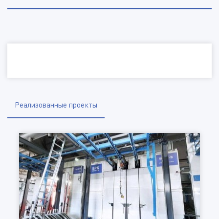
Наименование организации, ИНН
Электронная почта
Телефон
Реализованные проекты
Город
Отправить файл
(Доступные типы файлов: doc, gif, jpg, mpg, pdf, png, txt, zip)
Комментарий