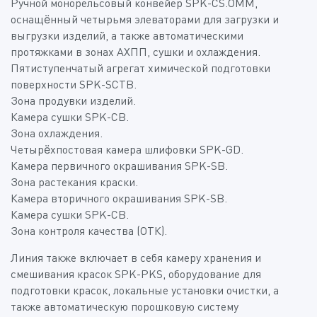
Ручной монорельсовый конвейер SPK-CS.ОММ
,
оснащённый четырьмя элеваторами для загрузки и
выгрузки изделий, а также автоматическими
протяжками в зонах АХПП, сушки и охлаждения.
Пятиступенчатый агрегат химической подготовки
поверхности SPK-SCTB
.
Зона продувки изделий.
Камера сушки SPK-CB
.
Зона охлаждения.
Четырёхпостовая камера шлифовки SPK-GD
.
Камерa первичного окрашивания SPK-SB
.
Зона растекания краски.
Камера вторичного окрашивания SPK-SB
.
Камера сушки SPK-CB.
Зона контроля качества (ОТК).
Линия также включает в себя камеру хранения и
смешивания красок SPK-PKS, оборудование для
подготовки красок, локальные установки очистки, а
также автоматическую порошковую систему