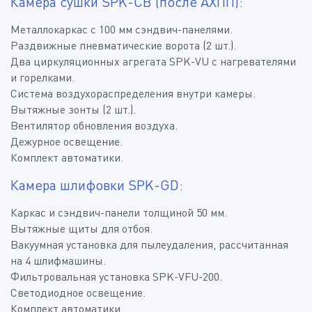
Камера сушки SPK-CB (после АХПП):
Металлокаркас с 100 мм сэндвич-панелями.
Раздвижные пневматические ворота (2 шт.).
Два циркуляционных агрегата SPK-VU с нагревателями
и горелками.
Система воздухораспределения внутри камеры.
Вытяжные зонты (2 шт.).
Вентилятор обновления воздуха.
Дежурное освещение.
Комплект автоматики.
Камера шлифовки SPK-GD:
Каркас и сэндвич-панели толщиной 50 мм.
Вытяжные щиты для отбоя.
Вакуумная установка для пылеудаления, рассчитанная
на 4 шлифмашины.
Фильтровальная установка SPK-VFU-200.
Светодиодное освещение.
Комплект автоматики.