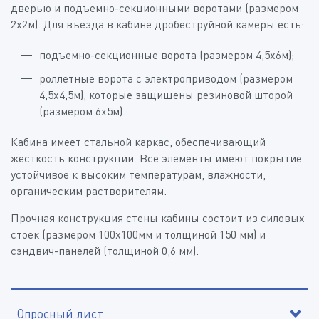
дверью и подъемно-секционными воротами (размером
2х2м). Для въезда в кабине дробеструйной камеры есть:
подъемно-секционные ворота (размером 4,5x6м);
роллетные ворота с электроприводом (размером
4,5x4,5м), которые защищены резиновой шторой
(размером 6x5м).
Кабина имеет стальной каркас, обеспечивающий
жесткость конструкции. Все элементы имеют покрытие
устойчивое к высоким температурам, влажности,
органическим растворителям.
Прочная конструкция стены кабины состоит из силовых
стоек (размером 100х100мм и толщиной 150 мм) и
сэндвич-панелей (толщиной 0,6 мм).
Опросный лист