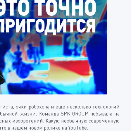
иста, очки робокопа и еще несколько технологий
 обычной жизни. Команда SPK GROUP побывала на
ссных изобретений. Какую необычную современную
ите в нашем новом ролике на YouTube.