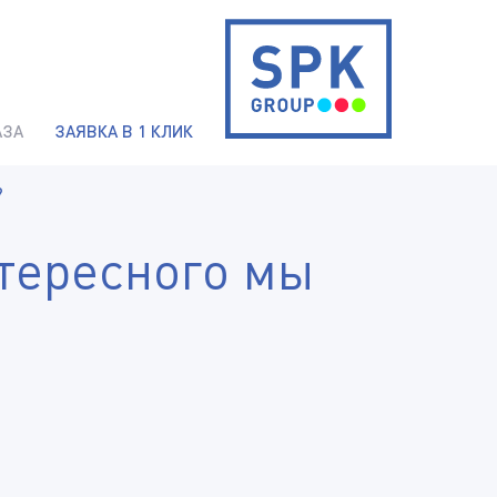
АЗА
ЗАЯВКА В 1 КЛИК
?
нтересного мы