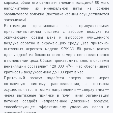
каркаса, обшитого сэндвич-панелями толщиной 80 мм с
наполнителем из минеральной ваты на основе
базальтового волокна (поставка кабины осуществляется
заказчиком).
Вентиляция организована как принудительная
приточно-вытяжная система с забором воздуха из
окружающей среды цеха и выбросом очищенного
воздуха обратно в окружающую среду. Два приточно-
вытяжных агрегата модели SPK-VU-50 размещаются
вдоль одной из боковых стен камеры непосредственно
в помещении цеха. Общая производительность системы
вентиляции составляет 120 000 м³/ч, что обеспечивает
кратность воздухообмена до 100 крат в час.
Приточный воздух подаётся сверху вниз через
потолочную систему распределения, а вытяжка
осуществляется в том же направлении — сверху вниз —
через вытяжные приямки в полу. Такая организация
потоков создаёт направленное движение воздуха,
способствующее эффективному удалению паров и
аэрозолей краски.