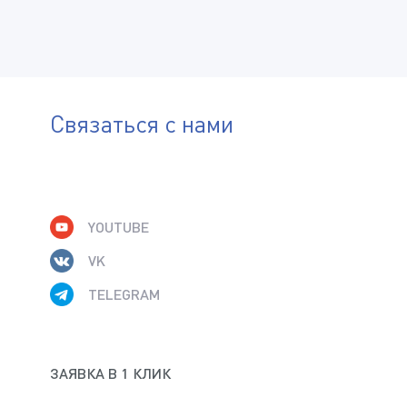
СОГЛАСЕН НА ПОЛУЧЕНИЕ ИНФОРМАЦИОННЫХ
И РЕКЛАМНЫХ РАССЫЛОК
Связаться с нами
ОТПРАВИТЬ
YOUTUBE
VK
TELEGRAM
ЗАЯВКА В 1 КЛИК