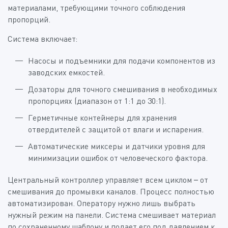
материалами, требующими точного соблюдения
пропорций.
Система включает:
Насосы и подъемники для подачи компонентов из
заводских емкостей.
Дозаторы для точного смешивания в необходимых
пропорциях (диапазон от 1:1 до 30:1).
Герметичные контейнеры для хранения
отвердителей с защитой от влаги и испарения.
Автоматические миксеры и датчики уровня для
минимизации ошибок от человеческого фактора.
Центральный контроллер управляет всем циклом – от
смешивания до промывки каналов. Процесс полностью
автоматизирован. Оператору нужно лишь выбрать
нужный режим на панели. Система смешивает материал
по сохраненному шаблону и подает его под давлением к