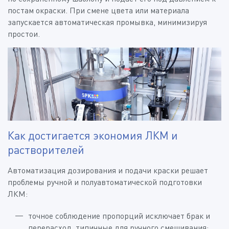
постам окраски. При смене цвета или материала
запускается автоматическая промывка, минимизируя
простои.
Как достигается экономия ЛКМ и
растворителей
Автоматизация дозирования и подачи краски решает
проблемы ручной и полуавтоматической подготовки
ЛКМ:
точное соблюдение пропорций исключает брак и
перерасход, типичные для ручного смешивания;